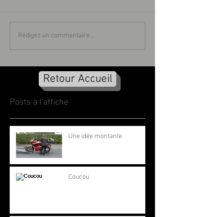
Rédigez un commentaire...
Retour Accueil
Posts à l'affiche
Une idée montante
Coucou