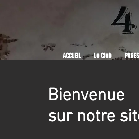
ACCUEIL
Le Club
PAGE
Bienvenue
sur notre sit