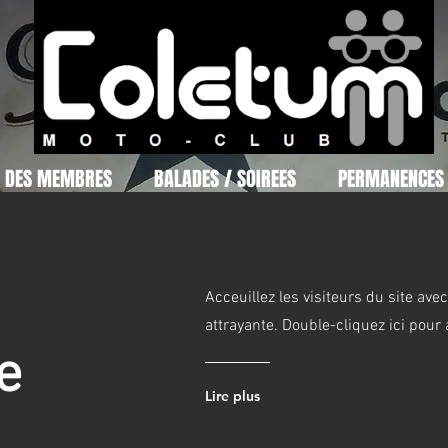
S DES MEMBRES
BALADES / SOIREES
PERMANENCES
Acceuillez les visiteurs du site ave
attrayante. Double-cliquez ici pour a
e
Lire plus