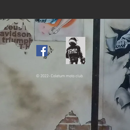
© 2022- Coletum moto club