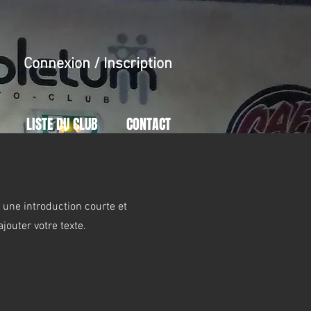
Connexion / Inscription
LISTE DU CLUB
CONTACT
c une introduction courte et
jouter votre texte.